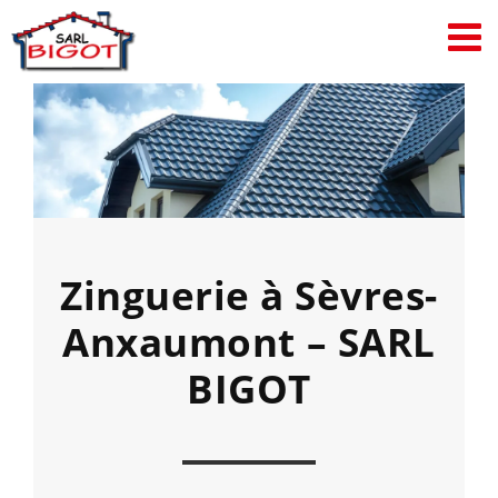
Passer
au
contenu
Zinguerie à Sèvres-
Anxaumont – SARL
BIGOT