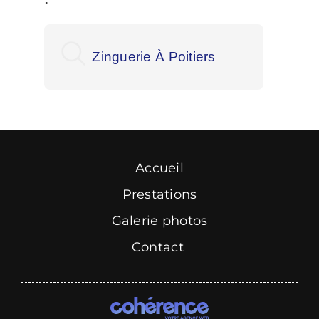
Zinguerie À Poitiers
Zin
Accueil
Prestations
Galerie photos
Contact