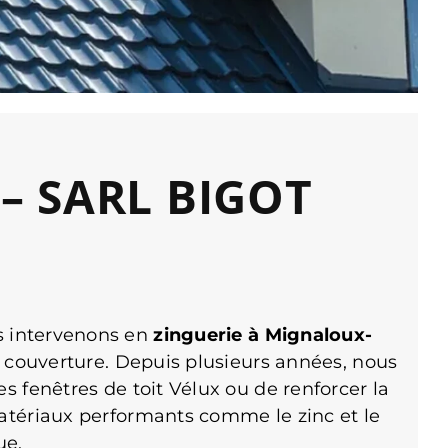
 – SARL BIGOT
s intervenons en
zinguerie à Mignaloux-
re couverture. Depuis plusieurs années, nous
es fenêtres de toit Vélux ou de renforcer la
matériaux performants comme le zinc et le
ue.