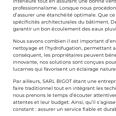
intérieure tout en assurant une bonne venti
professionnalisme. Lorsque nous procédons
d’assurer une étanchéité optimale. Que ce
spécificités architecturales du bâtiment. De
garantir un bon écoulement des eaux pluvi
Nous savons combien il est important d’ent
nettoyage et l’hydrofugation, permettant ai
conséquent, les propriétaires peuvent béné
innovante, nos solutions sont conçues pou
lucarnes qui favorisent un éclairage natur
Par ailleurs, SARL BIGOT étant une entrepr
faire traditionnel tout en intégrant les t
nous prenons le temps d’écouter attentivem
attentes et leur budget. Ainsi, qu’il s’agi
constant : assurer un service fiable et du