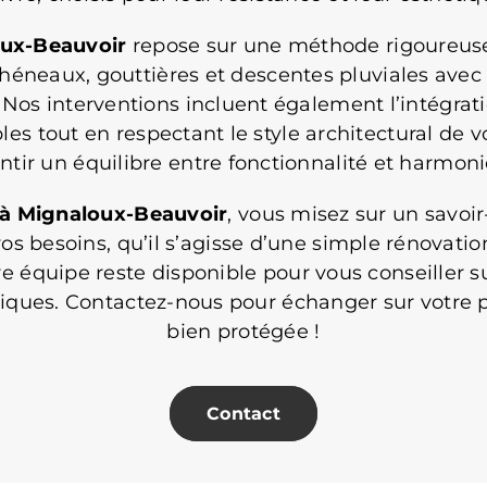
ux-Beauvoir
repose sur une méthode rigoureuse
héneaux, gouttières et descentes pluviales avec p
 Nos interventions incluent également l’intégrat
es tout en respectant le style architectural de v
ntir un équilibre entre fonctionnalité et harmonie
 à Mignaloux-Beauvoir
, vous misez sur un savoir
 besoins, qu’il s’agisse d’une simple rénovation
e équipe reste disponible pour vous conseiller su
niques. Contactez-nous pour échanger sur votre pr
bien protégée !
Contact