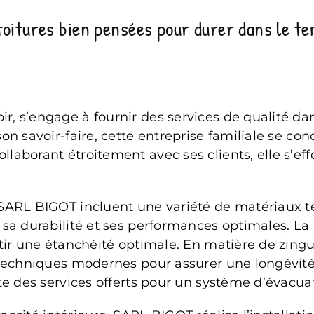
toitures bien pensées pour durer dans le t
 s’engage à fournir des services de qualité dans
n savoir-faire, cette entreprise familiale se conce
laborant étroitement avec ses clients, elle s’eff
ARL BIGOT incluent une variété de matériaux tels 
 sa durabilité et ses performances optimales. La
ntir une étanchéité optimale. En matière de zing
techniques modernes pour assurer une longévité a
te des services offerts pour un système d’évacuat