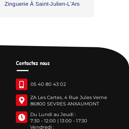
Zinguerie À Saint-Julien-L’Ars
Zingue
Contactez nous
05 40 80 43 02
ZA Les Cartes, 4 Rue Jules Verne
86800 SEVRES ANXAUMONT
Du Lundi au Jeudi :
7:30 - 12:00 | 13:00 - 17:30
Vendredi :