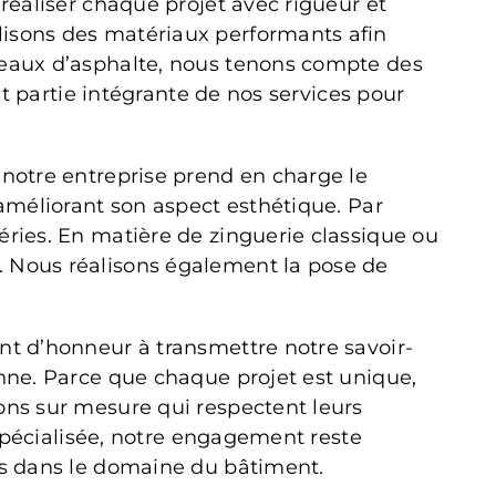
réaliser chaque projet avec rigueur et
lisons des matériaux performants afin
rdeaux d’asphalte, nous tenons compte des
it partie intégrante de nos services pour
 notre entreprise prend en charge le
 améliorant son aspect esthétique. Par
éries. En matière de zinguerie classique ou
. Nous réalisons également la pose de
nt d’honneur à transmettre notre savoir-
enne. Parce que chaque projet est unique,
ons sur mesure qui respectent leurs
 spécialisée, notre engagement reste
ces dans le domaine du bâtiment.