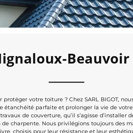
Mignaloux-Beauvoir
r protéger votre toiture ? Chez SARL BIGOT, nou
ne étanchéité parfaite et prolonger la vie de vot
avaux de couverture, qu’il s’agisse d’installer d
n de charpente. Nous privilégions toujours des 
ivre, choisis pour leur résistance et leur esthétiq