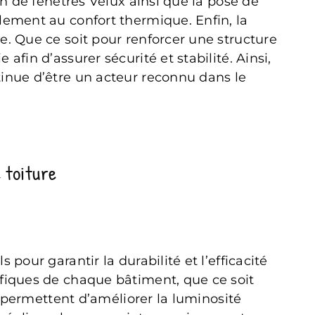
on de fenêtres Velux ainsi que la pose de
lement au confort thermique. Enfin, la
e. Que ce soit pour renforcer une structure
fin d’assurer sécurité et stabilité. Ainsi,
tinue d’être un acteur reconnu dans le
 toiture
pour garantir la durabilité et l’efficacité
ifiques de chaque bâtiment, que ce soit
s permettent d’améliorer la luminosité