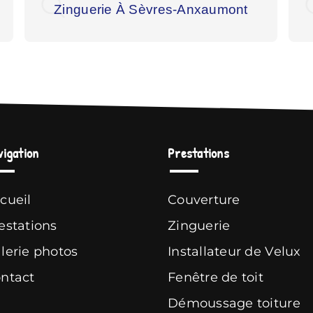
Zinguerie À Sèvres-Anxaumont
vigation
Prestations
cueil
Couverture
estations
Zinguerie
lerie photos
Installateur de Velux
ntact
Fenêtre de toit
Démoussage toiture