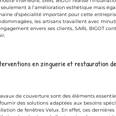
osité intérieure, SARL BIGOT réalise l’installati
n seulement à l’amélioration esthétique mais éga
aine d’spécialité important pour cette entrepris
dommagées, les artisans travaillent avec minutie a
n engagement envers ses clients, SARL BIGOT con
r.
erventions en zinguerie et restauration de
avaux de couverture sont des éléments essentiels 
fournir des solutions adaptées aux besoins spéc
allation de fenêtres Velux. En effet, ces dernière