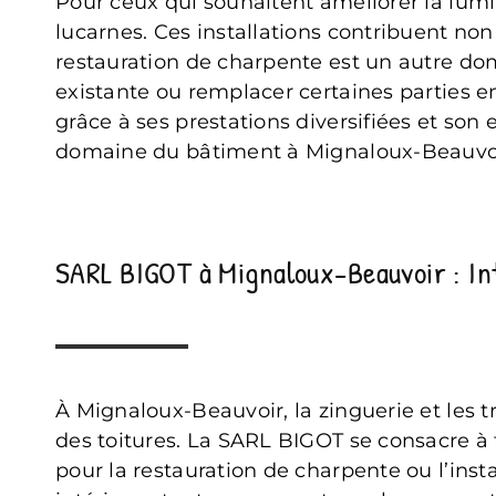
Pour ceux qui souhaitent améliorer la lumin
lucarnes. Ces installations contribuent no
restauration de charpente est un autre dom
existante ou remplacer certaines parties en
grâce à ses prestations diversifiées et so
domaine du bâtiment à Mignaloux-Beauvoi
SARL BIGOT à Mignaloux-Beauvoir : Int
À Mignaloux-Beauvoir, la zinguerie et les tr
des toitures. La SARL BIGOT se consacre à 
pour la restauration de charpente ou l’inst