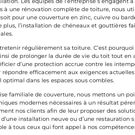
lation. Les équipes de l’entreprise s’engagent à 
 à une rénovation complète de toiture, nous uti
 soit pour une couverture en zinc, cuivre ou ba
 plus, l’installation de chéneaux et gouttières fa
ales.
retenir régulièrement sa toiture. C’est pourquoi
nsi de prolonger la durée de vie du toit tout en
ficier d’une protection accrue contre les intemp
r répondre efficacement aux exigences actuelles
el optimal dans les espaces sous combles.
ise familiale de couverture, nous mettons un poi
echniques modernes nécessaires à un résultat pér
ent nos clients afin de leur proposer des soluti
sse d’une installation neuve ou d’une restauration
rable à tous ceux qui font appel à nos compéten