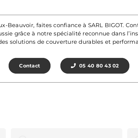
ux-Beauvoir, faites confiance à SARL BIGOT. Con
ssie grâce à notre spécialité reconnue dans l’ins
des solutions de couverture durables et performa
Contact
05 40 80 43 02